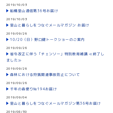
2019/10/03
船橋里山通信第36号お届け
2019/10/03
里山と暮らしをつなぐメールマガジン お届け
2019/09/26
10/20（日）野口健トークショーのご案内
2019/09/26
省令改正に伴う「チェンソー」特別教育補講 ≪終了し
ました≫
2019/09/26
森林における狩猟関連事故防止について
2019/09/26
千年の森便り№194お届け
2019/09/04
里山と暮らしをつなぐメールマガジン第36号お届け
2019/08/30