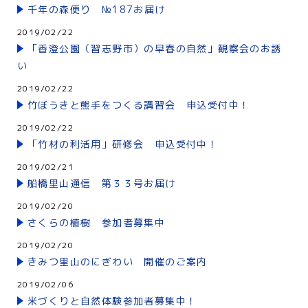
千年の森便り №187お届け
2019/02/22
「香澄公園（習志野市）の早春の自然」観察会のお誘
い
2019/02/22
竹ぼうきと熊手をつくる講習会 申込受付中！
2019/02/22
「竹材の利活用」研修会 申込受付中！
2019/02/21
船橋里山通信 第３３号お届け
2019/02/20
さくらの植樹 参加者募集中
2019/02/20
きみつ里山のにぎわい 開催のご案内
2019/02/06
米づくりと自然体験参加者募集中！