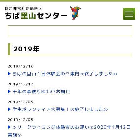
特定非営利活動法人
ちば
里山
センター
2019年
2019/12/16
ちばの里山１日体験会のご案内≪終了しました≫
2019/12/12
千年の森便り№197お届け
2019/12/05
学生ボランティア大募集！≪終了しました≫
2019/12/05
ツリークライミング体験会のお誘い≪2020年1月12日
実施≫