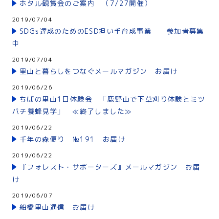
ホタル観賞会のご案内 （7/27開催）
2019/07/04
SDGs達成のためのESD担い手育成事業 参加者募集
中
2019/07/04
里山と暮らしをつなぐメールマガジン お届け
2019/06/26
ちばの里山1日体験会 「鹿野山で下草刈り体験とミツ
バチ養蜂見学」 ≪終了しました≫
2019/06/22
千年の森便り №191 お届け
2019/06/22
『フォレスト・サポーターズ』メールマガジン お届
け
2019/06/07
船橋里山通信 お届け