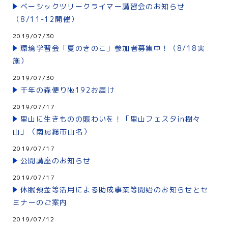
ベーシックツリークライマー講習会のお知らせ
（8/11-12開催）
2019/07/30
環境学習会「夏のきのこ」参加者募集中！（8/18実
施）
2019/07/30
千年の森便り№192お届け
2019/07/17
里山に生きものの賑わいを！「里山フェスタin樹々
山」（南房総市山名）
2019/07/17
公開講座のお知らせ
2019/07/17
休眠預金等活用による助成事業等開始のお知らせとセ
ミナーのご案内
2019/07/12