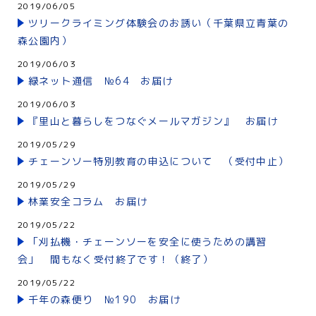
2019/06/05
ツリークライミング体験会のお誘い（千葉県立青葉の
森公園内）
2019/06/03
緑ネット通信 №64 お届け
2019/06/03
『里山と暮らしをつなぐメールマガジン』 お届け
2019/05/29
チェーンソー特別教育の申込について （受付中止）
2019/05/29
林業安全コラム お届け
2019/05/22
「刈払機・チェーンソーを安全に使うための講習
会」 間もなく受付終了です！（終了）
2019/05/22
千年の森便り №190 お届け