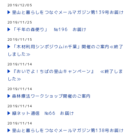
2019/12/05
里山と暮らしをつなぐメールマガジン第139号お届け
2019/11/25
「千年の森便り」 №196 お届け
2019/11/15
「木材利用シンポジウムin千葉」開催のご案内≪終了
しました≫
2019/11/14
『おいでよ！ちばの里山キャンペーン』 ≪終了しま
した≫
2019/11/14
森林療法ワークショップ開催のご案内
2019/11/14
緑ネット通信 №66 お届け
2019/11/14
里山と暮らしをつなぐメールマガジン第138号お届け