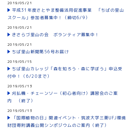
2019/05/21
平成31年度さとやま整備活用促進事業 「ちばの里山
スクール」参加者募集中！（締切6/9）
2019/05/21
きさらづ里山の会 ボランティア募集中！
2019/05/21
ちば里山新聞第56号お届け
2019/05/15
ちば里山カレッジ「森を知ろう・森に学ぼう」申込受
付中！（6/20まで）
2019/05/13
刈払機・チェーンソー（初心者向け）講習会のご案
内 （終了）
2019/05/13
「国際植物の日」関連イベント・筑波大学三菱UFJ環境
財団寄附講義公開シンポジウムのご案内（終了）