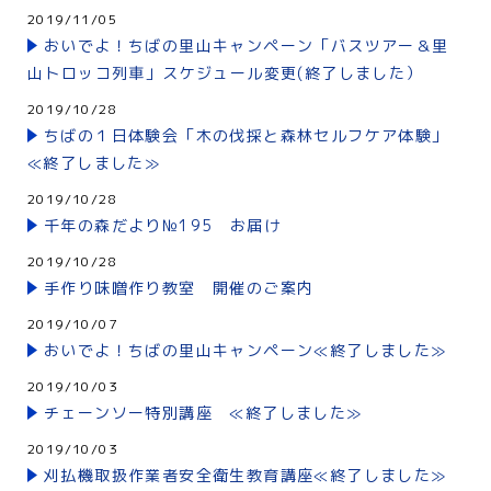
2019/11/05
おいでよ！ちばの里山キャンペーン「バスツアー＆里
山トロッコ列車」スケジュール変更(終了しました）
2019/10/28
ちばの１日体験会「木の伐採と森林セルフケア体験」
≪終了しました≫
2019/10/28
千年の森だより№195 お届け
2019/10/28
手作り味噌作り教室 開催のご案内
2019/10/07
おいでよ！ちばの里山キャンペーン≪終了しました≫
2019/10/03
チェーンソー特別講座 ≪終了しました≫
2019/10/03
刈払機取扱作業者安全衛生教育講座≪終了しました≫