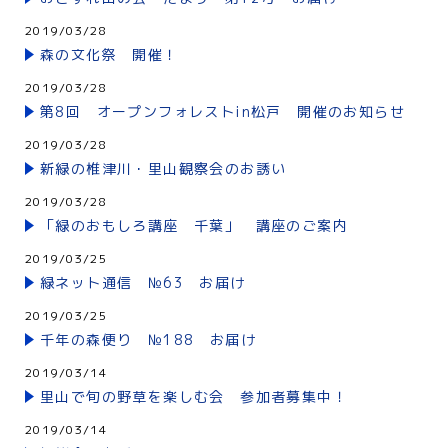
2019/03/28
森の文化祭 開催！
2019/03/28
第8回 オープンフォレストin松戸 開催のお知らせ
2019/03/28
新緑の椎津川・里山観察会のお誘い
2019/03/28
「緑のおもしろ講座 千葉」 講座のご案内
2019/03/25
緑ネット通信 №63 お届け
2019/03/25
千年の森便り №188 お届け
2019/03/14
里山で旬の野草を楽しむ会 参加者募集中！
2019/03/14