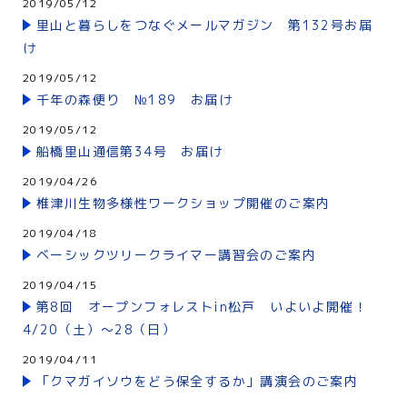
2019/05/12
里山と暮らしをつなぐメールマガジン 第132号お届
け
2019/05/12
千年の森便り №189 お届け
2019/05/12
船橋里山通信第34号 お届け
2019/04/26
椎津川生物多様性ワークショップ開催のご案内
2019/04/18
ベーシックツリークライマー講習会のご案内
2019/04/15
第8回 オープンフォレストin松戸 いよいよ開催！
4/20（土）～28（日）
2019/04/11
「クマガイソウをどう保全するか」講演会のご案内