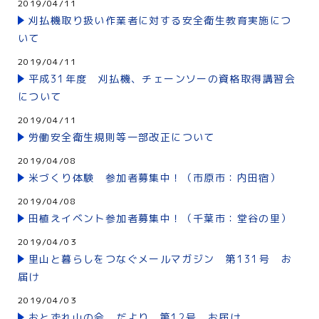
2019/04/11
刈払機取り扱い作業者に対する安全衛生教育実施につ
いて
2019/04/11
平成31年度 刈払機、チェーンソーの資格取得講習会
について
2019/04/11
労働安全衛生規則等一部改正について
2019/04/08
米づくり体験 参加者募集中！（市原市：内田宿）
2019/04/08
田植えイベント参加者募集中！（千葉市：堂谷の里）
2019/04/03
里山と暮らしをつなぐメールマガジン 第131号 お
届け
2019/04/03
おとずれ山の会 だより 第12号 お届け