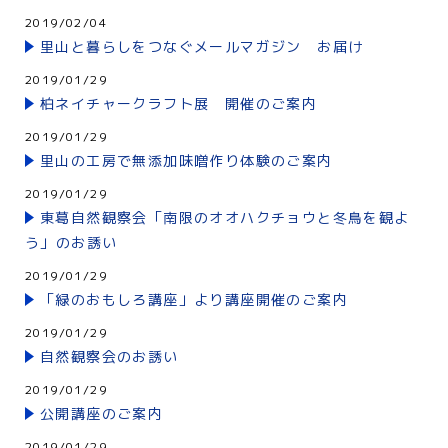
2019/02/04
里山と暮らしをつなぐメールマガジン お届け
2019/01/29
柏ネイチャークラフト展 開催のご案内
2019/01/29
里山の工房で無添加味噌作り体験のご案内
2019/01/29
東葛自然観察会「南限のオオハクチョウと冬鳥を観よ
う」のお誘い
2019/01/29
「緑のおもしろ講座」より講座開催のご案内
2019/01/29
自然観察会のお誘い
2019/01/29
公開講座のご案内
2019/01/29