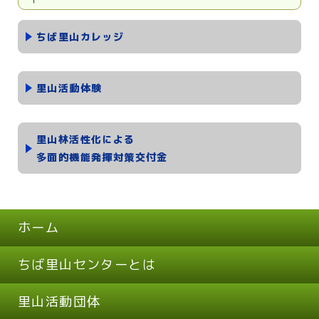
ちば里山カレッジ
里山活動体験
里山林活性化による
多面的機能発揮対策交付金
ホーム
ちば里山センターとは
里山活動団体