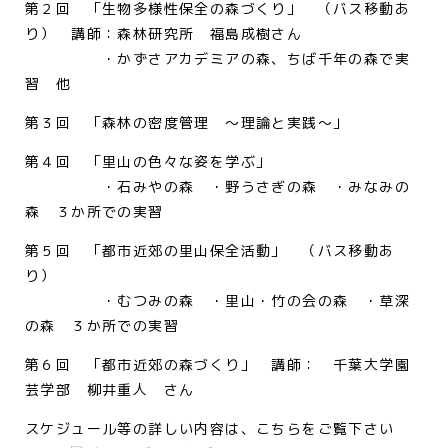
第２回 「生物多様性保全の森づくり」 （バス移動あ
り） 講師：森林研究所 福島成樹さん
・かずさアカデミアの森、ちば千年の森で実
習 他
第３回 「森林の密度管理 ～理論と実践～」
第４回 「里山の色々な姿を学ぶ」
・石みやの森 ・野うさぎの森 ・みなみの
森 ３か所での実習
第５回 「都市近郊の里山保全活動」 （バス移動あ
り）
・むつみの森 ・里山・竹の会の森 ・草深
の森 ３か所での実習
第６回 「都市近郊の森づくり」 講師： 千葉大学園
芸学部 柳井重人 さん
スケジュール等の詳しい内容は、こちらをご覧下さい