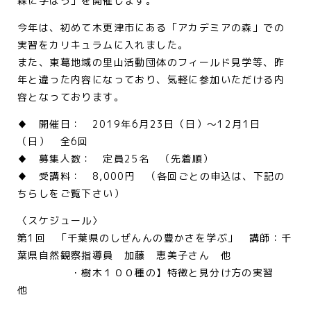
森に学ぼう」を開催します。
今年は、初めて木更津市にある「アカデミアの森」での
実習をカリキュラムに入れました。
また、東葛地域の里山活動団体のフィールド見学等、昨
年と違った内容になっており、気軽に参加いただける内
容となっております。
♦ 開催日： 2019年6月23日（日）～12月1日
（日） 全6回
♦ 募集人数： 定員25名 （先着順）
♦ 受講料： 8,000円 （各回ごとの申込は、下記の
ちらしをご覧下さい）
〈スケジュール〉
第1回 「千葉県のしぜんんの豊かさを学ぶ」 講師：千
葉県自然観察指導員 加藤 恵美子さん 他
・樹木１００種の】特徴と見分け方の実習
他