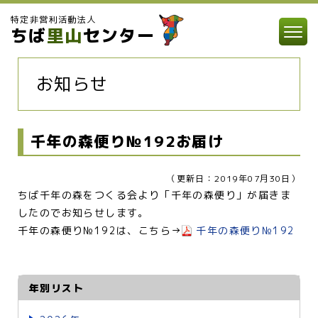
特定非営利活動法人
ちば
里山
センター
お知らせ
千年の森便り№192お届け
（更新日：2019年07月30日）
ちば千年の森をつくる会より「千年の森便り」が届きま
したのでお知らせします。
千年の森便り№192は、こちら→
千年の森便り№192
年別リスト