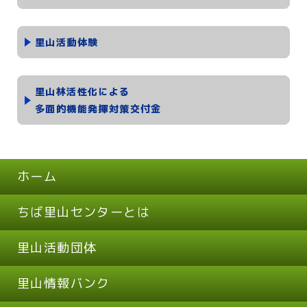
里山活動体験
里山林活性化による
多面的機能発揮対策交付金
ホーム
ちば里山センターとは
里山活動団体
里山情報バンク