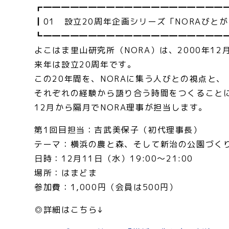
┏━━━━━━━━━━━━━━━━━━━━
┃01 設立20周年企画シリーズ「NORAびとが
┗━━━━━━━━━━━━━━━━━━━━
よこはま里山研究所（NORA）は、2000年1
来年は設立20周年です。
この20年間を、NORAに集う人びとの視点と、
それぞれの経験から語り合う時間をつくること
12月から隔月でNORA理事が担当します。
第1回目担当：吉武美保子（初代理事長）
テーマ：横浜の農と森、そして新治の公園づく
日時：12月11日（水）19:00～21:00
場所：はまどま
参加費：1,000円（会員は500円）
◎詳細はこちら↓