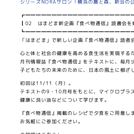
シリーズNORAサロン「横浜の農と森、新治の
┏━━━━━━━━━━━━━━━━━━━━
┃02 はまどま新企画『食べ物通信』読書会を
┗━━━━━━━━━━━━━━━━━━━━
「はまどま」で新しい企画『食べ物通信』読者
心と体と社会の健康を高める食生活を実現する
月刊情報誌『食べ物通信』をテキストに、毎月
子どもたちの未来のために、日本の風土に根ざ
初回は11/11（月）。
テキストの9・10月号をもとに、マイクロプラ
健康に良い油などについて学びます。
『食べ物通信』掲載のレシピで夕食をご用意し
お気軽にご参加ください。