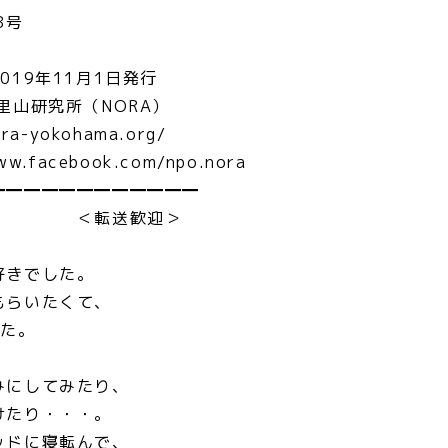
8号
1日発行
究所（NORA）
ama.org/
ook.com/npo.nora
━━━━━━━━━━━━
迎＞
好きでした。
もらいたくて、
した。
みにしてみたり、
けたり・・・。
ッドに寝転んで、