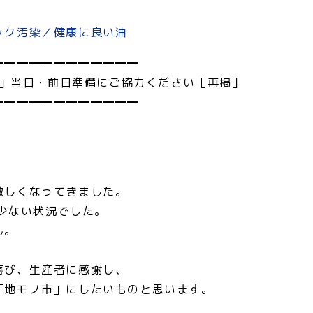
ック汚染／健康に良い油
━━━━━━━━━━━━
ノ市」当日・前日準備にご協力ください［再掲］
━━━━━━━━━━━━
、
激しくなってきました。
少ない状況でした。
ん。
喜び、生産者に感謝し、
「地モノ市」にしたいものと思います。