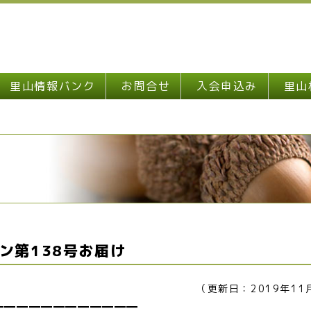
里山情報バンク
お問合せ
入会申込み
里山
ン第138号お届け
（更新日：2019年11
━━━━━━━━━━━━