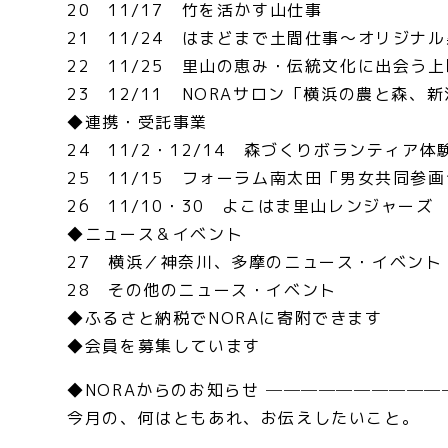
20 11/17 竹を活かす山仕事
21 11/24 はまどまで土間仕事～オリジナ
22 11/25 里山の恵み・伝統文化に出会う
23 12/11 NORAサロン「横浜の農と森
◆連携・受託事業
24 11/2・12/14 森づくりボランティア体
25 11/15 フォーラム南太田「男女共同参
26 11/10・30 よこはま里山レンジャーズ
◆ニュース＆イベント
27 横浜／神奈川、多摩のニュース・イベント
28 その他のニュース・イベント
◆ふるさと納税でNORAに寄附できます
◆会員を募集しています
◆NORAからのお知らせ ─────────
今月の、何はともあれ、お伝えしたいこと。