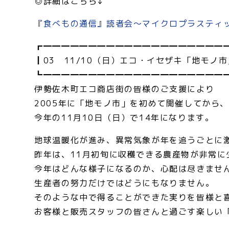
◎詳細はこちら↓
『食べもの通信』読者会～マイクロプラスティ
┏━━━━━━━━━━━━━━━━━━━━
┃03 11/10（日）エコ・イセザキ「地モ
┗━━━━━━━━━━━━━━━━━━━━
伊勢佐木町エコ商店街の皆様のご支援により
2005年に「地モノ市」を初めて開催してから
今年の11月10日（日）で14年になります。
地球温暖化が進み、異常気象が年を追うごとに
昨年は、11月初旬に収穫できる農産物が非常に
今年はどんな様子になるのか、心配は尽きませ
生産者の努力だけではどうにもなりません。
そのような中で得ることができた実りを皆様と
お客様と販売スタッフの皆さんと過ごす楽しい