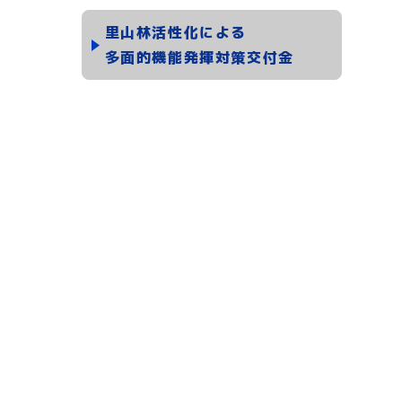
里山林活性化による
多面的機能発揮対策交付金