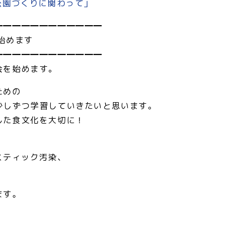
公園づくりに関わって」
━━━━━━━━━━━━
始めます
━━━━━━━━━━━━
会を始めます。
ための
少しずつ学習していきたいと思います。
した食文化を大切に！
スティック汚染、
ます。