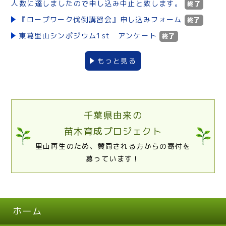
人数に達しましたので申し込み中止と致します。
終了
『ロープワーク伐倒講習会』申し込みフォーム
終了
東葛里山シンポジウム1st アンケート
終了
もっと見る
千葉県由来の
苗木育成プロジェクト
里山再生のため、賛同される方からの寄付を
募っています！
ホーム