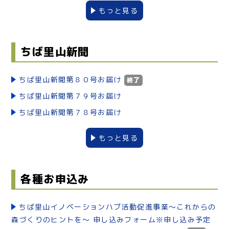
もっと見る
ちば里山新聞
ちば里山新聞第８０号お届け
終了
ちば里山新聞第７９号お届け
ちば里山新聞第７８号お届け
もっと見る
各種お申込み
ちば里山イノベーションハブ活動促進事業～これからの
森づくりのヒントを～ 申し込みフォーム※申し込み予定