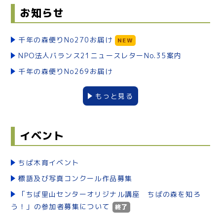
お知らせ
千年の森便りNo270お届け
NEW
NPO法人バランス21ニュースレターNo.35案内
千年の森便りNo269お届け
もっと見る
イベント
ちば木育イベント
標語及び写真コンクール作品募集
「ちば里山センターオリジナル講座 ちばの森を知ろ
う！」の参加者募集について
終了