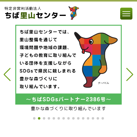
特定非営利活動法人
ちば
里山
センター
豊かな森づくりに取り組んでいます
エコ