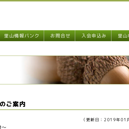
里山情報バンク
お問合せ
入会申込み
里山
のご案内
（更新日：2019年01
験～