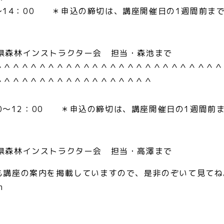
～14：00 ＊申込の締切は、講座開催日の1週間前ま
千葉県森林インストラクター会 担当・森池まで
＾＾＾＾＾＾＾＾＾＾＾＾＾＾＾＾＾＾＾＾＾＾＾＾＾＾
＾＾＾＾＾＾＾＾＾＾＾＾＾＾＾＾＾＾
0～12：00 ＊申込の締切は、講座開催日の1週間前
千葉県森林インストラクター会 担当・高澤まで
も講座の案内を掲載していますので、是非のぞいて見てね
m