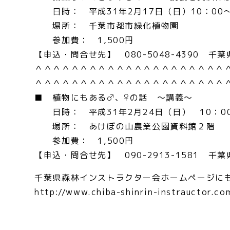
日時： 平成31年2月17日（日）10：00
場所： 千葉市都市緑化植物園
参加費： 1,500円
【申込・問合せ先】 080-5048-4390 
＾＾＾＾＾＾＾＾＾＾＾＾＾＾＾＾＾＾＾＾＾
＾＾＾＾＾＾＾＾＾＾＾＾＾＾＾＾＾＾＾＾＾
■ 植物にもある♂、♀の話 ～講義～
日時： 平成31年2月24日（日） 10：0
場所： あけぼの山農業公園資料館２階
参加費： 1,500円
【申込・問合せ先】 090-2913-1581 
千葉県森林インストラクター会ホームページに
http://www.chiba-shinrin-instrauctor.co