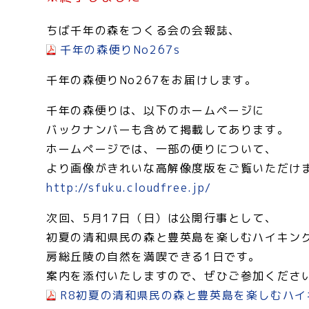
ちば千年の森をつくる会の会報誌、
千年の森便りNo267s
千年の森便りNo267をお届けします。
千年の森便りは、以下のホームページに
バックナンバーも含めて掲載してあります。
ホームページでは、一部の便りについて、
より画像がきれいな高解像度版をご覧いただけ
http://sfuku.cloudfree.jp/
次回、5月17日（日）は公開行事として、
初夏の清和県民の森と豊英島を楽しむハイキン
房総丘陵の自然を満喫できる1日です。
案内を添付いたしますので、ぜひご参加くださ
R8初夏の清和県民の森と豊英島を楽しむハイ