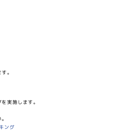
ます。
グを実施します。
い。
キング