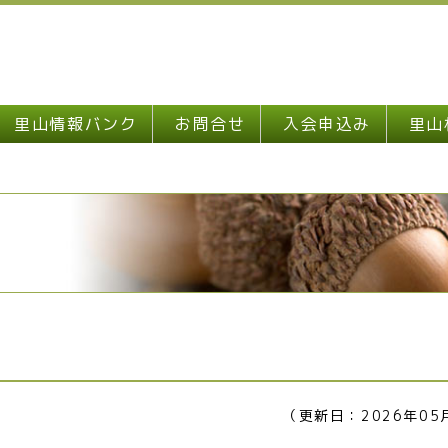
里山情報バンク
お問合せ
入会申込み
里山
（更新日：2026年05