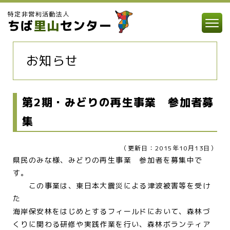
特定非営利活動法人
ちば
里山
センター
お知らせ
第2期・みどりの再生事業 参加者募
集
（更新日：2015年10月13日）
県民のみな様、みどりの再生事業 参加者を募集中で
す。
この事業は、東日本大震災による津波被害等を受け
た
海岸保安林をはじめとするフィールドにおいて、森林づ
くりに関わる研修や実践作業を行い、森林ボランティア