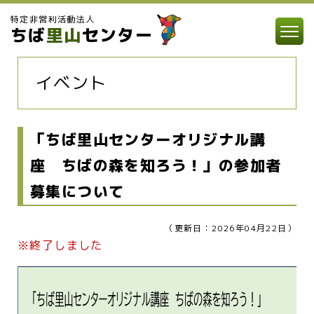
特定非営利活動法人
ちば
里山
センター
イベント
「ちば里山センターオリジナル講
座 ちばの森を知ろう！」の参加者
募集について
（更新日：2026年04月22日）
※終了しました