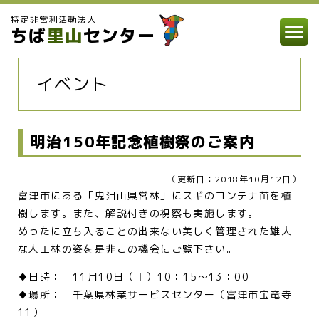
特定非営利活動法人
ちば
里山
センター
イベント
明治150年記念植樹祭のご案内
（更新日：2018年10月12日）
富津市にある「鬼泪山県営林」にスギのコンテナ苗を植
樹します。また、解説付きの視察も実施します。
めったに立ち入ることの出来ない美しく管理された雄大
な人工林の姿を是非この機会にご覧下さい。
♦日時： 11月10日（土）10：15～13：00
♦場所： 千葉県林業サービスセンター（富津市宝竜寺
11）