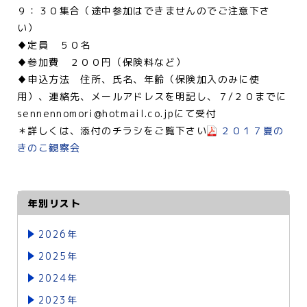
９：３０集合（途中参加はできませんのでご注意下さ
い）
♦定員 ５０名
♦参加費 ２００円（保険料など）
♦申込方法 住所、氏名、年齢（保険加入のみに使
用）、連絡先、メールアドレスを明記し、７/２０までに
sennennomori@hotmail.co.jpにて受付
＊詳しくは、添付のチラシをご覧下さい
２０１７夏の
きのこ観察会
年別リスト
2026年
2025年
2024年
2023年