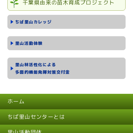
千葉県由来の苗木育成プロジェクト
ちば里山カレッジ
里山活動体験
里山林活性化による
多面的機能発揮対策交付金
ホーム
ちば里山センターとは
里山活動団体