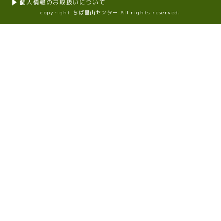
個人情報のお取扱いについて
copyright ちば里山センター All rights reserved.