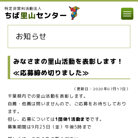
特定非営利活動法人
ちば
里山
センター
お知らせ
みなさまの里山活動を表彰します！
≪応募締め切りました≫
（更新日：2020年07月17日）
千葉県内での里山活動を表彰します。
自薦・他薦は問いませんので、ご応募をお待ちしており
ます。
但し、応募については
1団体1活動まで
です。
募集期間は9月25日（金）午後5時まで