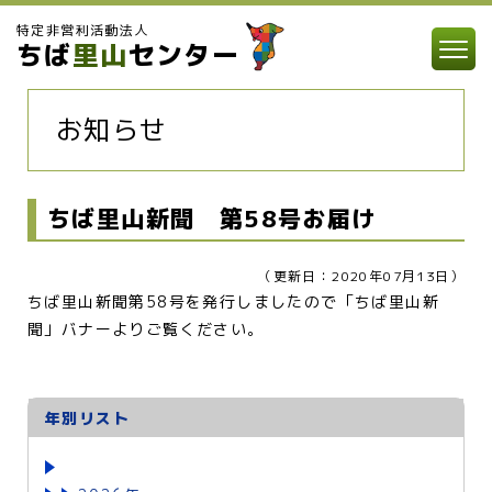
特定非営利活動法人
ちば
里山
センター
お知らせ
ちば里山新聞 第58号お届け
（更新日：2020年07月13日）
ちば里山新聞第58号を発行しましたので「ちば里山新
聞」バナーよりご覧ください。
年別リスト