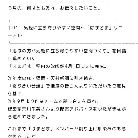
─────────────────────
今月の、何はともあれ、お伝えしたいこと。
┏━━━━━━━━━━━━━━━━━━━━━━━━━━
┃01 気軽に立ち寄りやすい空間へ「はまどま」リニュ
ーアル！
┗━━━━━━━━━━━━━━━━━━━━━━━━━━
「地域の方が気軽に立ち寄りやすい空間づくり」を目指
し進めていた
「はまどま」室内の改修が4月1日ついに完成。
昨年度の床・壁面・天井新調に引き続き、
「寄り合い会議」で地域の皆さんよりいただいたご意見
を基に
昨年9月より作業チームで話し合いを重ね、
建築家荒川朱美さんより提案アドバイスをいただきなが
ら進めてきました。
これまで「はまどま」メンバーが創り上げ馴染みのある
空間でしたが