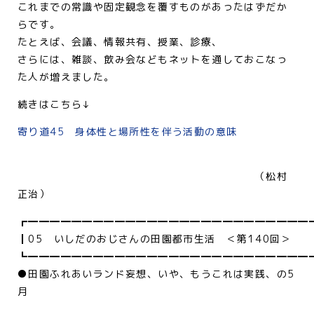
これまでの常識や固定観念を覆すものがあったはずだか
らです。
たとえば、会議、情報共有、授業、診療、
さらには、雑談、飲み会などもネットを通しておこなっ
た人が増えました。
続きはこちら↓
寄り道45 身体性と場所性を伴う活動の意味
（松村
正治）
┏━━━━━━━━━━━━━━━━━━━━━━━━━━
┃05 いしだのおじさんの田園都市生活 ＜第140回＞
┗━━━━━━━━━━━━━━━━━━━━━━━━━━
●田園ふれあいランド妄想、いや、もうこれは実践、の5
月