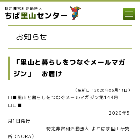
特定非営利活動法人
ちば
里山
センター
お知らせ
「里山と暮らしをつなぐメールマガ
ジン」 お届け
（更新日：2020年05月11日）
□■里山と暮らしをつなぐメールマガジン第144号
□□■
2020年5
月1日発行
特定非営利活動法人 よこはま里山研究
所（NORA）