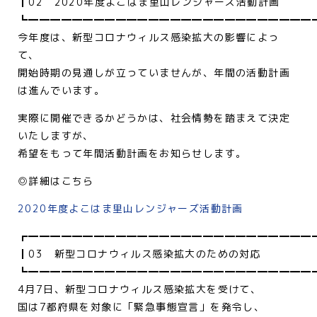
┃02 2020年度よこはま里山レンジャーズ活動計画
┗━━━━━━━━━━━━━━━━━━━━━━━━━━
今年度は、新型コロナウィルス感染拡大の影響によっ
て、
開始時期の見通しが立っていませんが、年間の活動計画
は進んでいます。
実際に開催できるかどうかは、社会情勢を踏まえて決定
いたしますが、
希望をもって年間活動計画をお知らせします。
◎詳細はこちら
2020年度よこはま里山レンジャーズ活動計画
┏━━━━━━━━━━━━━━━━━━━━━━━━━━
┃03 新型コロナウィルス感染拡大のための対応
┗━━━━━━━━━━━━━━━━━━━━━━━━━━
4月7日、新型コロナウィルス感染拡大を受けて、
国は7都府県を対象に「緊急事態宣言」を発令し、