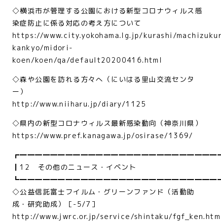
◇横浜市が管理する公園における新型コロナウィルス感
染症防止に係る対応の考え方について
https://www.city.yokohama.lg.jp/kurashi/machizukur
kankyo/midori-
koen/koen/qa/default20200416.html
◇森や公園を訪れる方々へ（にいはる里山交流センタ
ー）
http://www.niiharu.jp/diary/1125
◇県内の新型コロナウィルス最新感染動向（神奈川県）
https://www.pref.kanagawa.jp/osirase/1369/
┏━━━━━━━━━━━━━━━━━━━━━━━━━━
┃12 その他のニュース・イベント
┗━━━━━━━━━━━━━━━━━━━━━━━━━━
◇公益信託富士フイルム・グリーンファンド（活動助
成・研究助成）［-5/7］
http://www.jwrc.or.jp/service/shintaku/fgf_ken.htm