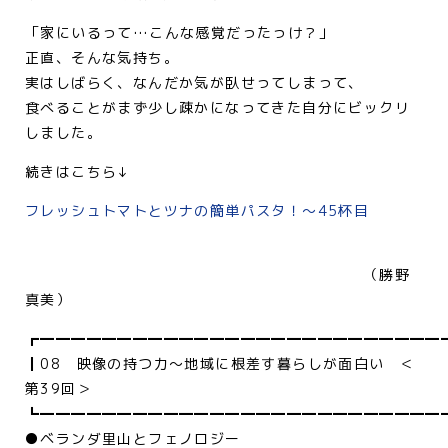
「家にいるって…こんな感覚だったっけ？」
正直、そんな気持ち。
実はしばらく、なんだか気が臥せってしまって、
食べることがまず少し疎かになってきた自分にビックリ
しました。
続きはこちら↓
フレッシュトマトとツナの簡単パスタ！～45杯目
（勝野
真美）
┏━━━━━━━━━━━━━━━━━━━━━━━━━━
┃08 映像の持つ力～地域に根差す暮らしが面白い ＜
第39回＞
┗━━━━━━━━━━━━━━━━━━━━━━━━━━
●ベランダ里山とフェノロジー