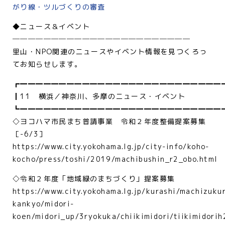
がり線・ツルづくりの審査
◆ニュース＆イベント
───────────────────────
里山・NPO関連のニュースやイベント情報を見つくろっ
てお知らせします。
┏━━━━━━━━━━━━━━━━━━━━━━━━━━
┃11 横浜／神奈川、多摩のニュース・イベント
┗━━━━━━━━━━━━━━━━━━━━━━━━━━
◇ヨコハマ市民まち普請事業 令和２年度整備提案募集
［-6/3］
https://www.city.yokohama.lg.jp/city-info/koho-
kocho/press/toshi/2019/machibushin_r2_obo.html
◇令和２年度「地域緑のまちづくり」提案募集
https://www.city.yokohama.lg.jp/kurashi/machizukur
kankyo/midori-
koen/midori_up/3ryokuka/chiikimidori/tiikimidorih