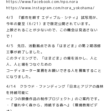
https://www.facebook.com/npo.nora
https://www.instagram.com/nora_yokohama/
4/3 『都市を耕す エディブル・シティ』 試写用が、
今年の夏至（6/21）まで限定公開されています。
上映されることが少ないので、この機会は見逃さない
で！
4/5 先日、活動拠点である「はまどま」の第２期改修
工事が終了しました。
このタイミングで、「はまどま」の場を活かし、人と
人、人と場をつなぐための
コーディネーター業務をお願いできる人を募集すること
になりました。
4/14 クラウド・ファンディング「日本とアジアの森林
を持続可能に
―２つの映像作品の制作プロジェクト」のご案内です。
・『壊れゆく森から、持続する森へ』（環境教育ビデ