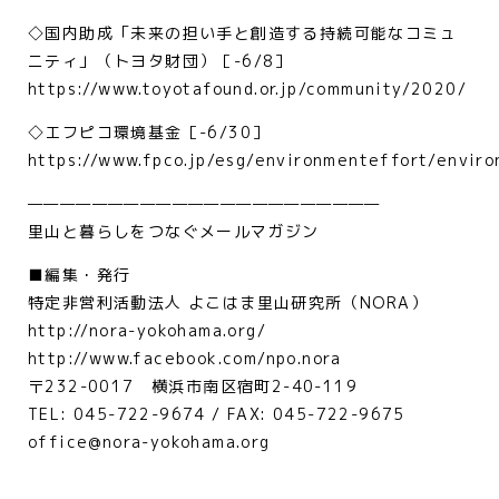
◇国内助成「未来の担い手と創造する持続可能なコミュ
ニティ」（トヨタ財団）［-6/8］
https://www.toyotafound.or.jp/community/2020/
◇エフピコ環境基金［-6/30］
https://www.fpco.jp/esg/environmenteffort/enviro
——————————————————————
里山と暮らしをつなぐメールマガジン
■編集・発行
特定非営利活動法人 よこはま里山研究所（NORA）
http://nora-yokohama.org/
http://www.facebook.com/npo.nora
〒232-0017 横浜市南区宿町2-40-119
TEL: 045-722-9674 / FAX: 045-722-9675
office@nora-yokohama.org