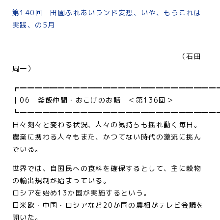
第140回 田園ふれあいランド妄想、いや、もうこれは
実践、の5月
（石田
周一）
┏━━━━━━━━━━━━━━━━━━━━━━━━━━
┃06 釜飯仲間・おこげのお話 ＜第136回＞
┗━━━━━━━━━━━━━━━━━━━━━━━━━━
日々刻々と変わる状況、人々の気持ちも揺れ動く毎日。
農業に携わる人々もまた、かつてない時代の激流に挑ん
でいる。
世界では、自国民への食料を確保するとして、主に穀物
の輸出規制が始まっている。
ロシアを始め13か国が実施するという。
日米欧・中国・ロシアなど20か国の農相がテレビ会議を
開いた。