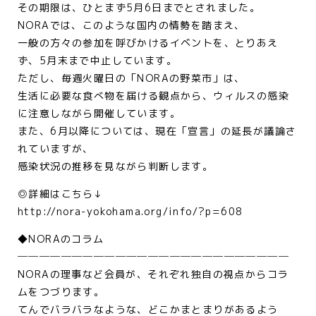
その期限は、ひとまず5月6日までとされました。
NORAでは、このような国内の情勢を踏まえ、
一般の方々の参加を呼びかけるイベントを、とりあえ
ず、5月末まで中止しています。
ただし、毎週火曜日の「NORAの野菜市」は、
生活に必要な食べ物を届ける観点から、ウィルスの感染
に注意しながら開催しています。
また、6月以降については、現在「宣言」の延長が議論さ
れていますが、
感染状況の推移を見ながら判断します。
◎詳細はこちら↓
http://nora-yokohama.org/info/?p=608
◆NORAのコラム
─────────────────────────
NORAの理事など会員が、それぞれ独自の視点からコラ
ムをつづります。
てんでバラバラなような、どこかまとまりがあるよう