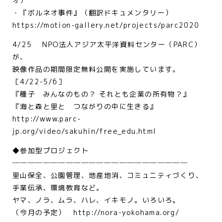
オ）
・『ボルネオ事件』（翻訳ドキュメンタリー）
https://motion-gallery.net/projects/parc2020
4/25 NPO法人アジア太平洋資料センター（PARC）
が、
映像作品の期間限定無料公開を実施しています。
［4/22-5/6］
『種子 みんなのもの？ それとも企業の所有物？』
『海と森と里と つながりの中に生きる』
http://www.parc-
jp.org/video/sakuhin/free_edu.html
◆参加型プロジェクト
───────────────────────
里山保全、公園管理、地産地消、コミュニティづくり、
手業伝承、環境教育など。
ヤマ、ノラ、ムラ、ハレ、イキモノ。いろいろ。
（今月の予定） http://nora-yokohama.org/