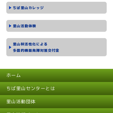
ちば里山カレッジ
里山活動体験
里山林活性化による
多面的機能発揮対策交付金
ホーム
ちば里山センターとは
里山活動団体