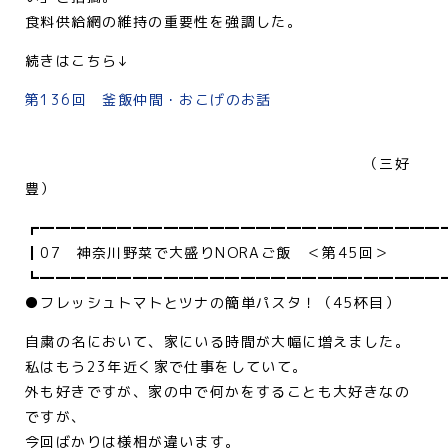
食料供給網の維持の重要性を強調した。
続きはこちら↓
第136回 釜飯仲間・おこげのお話
（三好
豊）
┏━━━━━━━━━━━━━━━━━━━━━━━━━━
┃07 神奈川野菜で大盛りNORAご飯 ＜第45回＞
┗━━━━━━━━━━━━━━━━━━━━━━━━━━
●フレッシュトマトとツナの簡単パスタ！（45杯目）
自粛の名において、家にいる時間が大幅に増えました。
私はもう23年近く家で仕事をしていて。
外も好きですが、家の中で何かをすることも大好きなの
ですが、
今回ばかりは様相が違います。