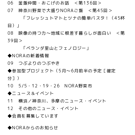
06 釜飯仲間・おこげのお話 ＜第136回＞
07 神奈川野菜で大盛りNORAご飯 ＜第45回＞
「フレッシュトマトとツナの簡単パスタ！（45杯
目）」
08 映像の持つ力～地域に根差す暮らしが面白い ＜第
39回＞
「ベランダ里山とフェノロジー」
◆NORAの新着情報
09 つぶよりのつぶやき
◆参加型プロジェクト（5月～6月前半の予定［確定
分］）
10 5/5・12・19・26 NORA野菜市
◆ニュース＆イベント
11 横浜／神奈川、多摩のニュース・イベント
12 その他のニュース・イベント
◆会員を募集しています
◆NORAからのお知らせ