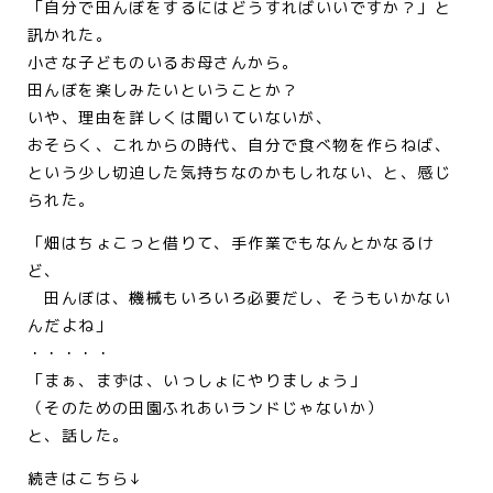
「自分で田んぼをするにはどうすればいいですか？」と
訊かれた。
小さな子どものいるお母さんから。
田んぼを楽しみたいということか？
いや、理由を詳しくは聞いていないが、
おそらく、これからの時代、自分で食べ物を作らねば、
という少し切迫した気持ちなのかもしれない、と、感じ
られた。
「畑はちょこっと借りて、手作業でもなんとかなるけ
ど、
田んぼは、機械もいろいろ必要だし、そうもいかない
んだよね」
・・・・・
「まぁ、まずは、いっしょにやりましょう」
（そのための田園ふれあいランドじゃないか）
と、話した。
続きはこちら↓