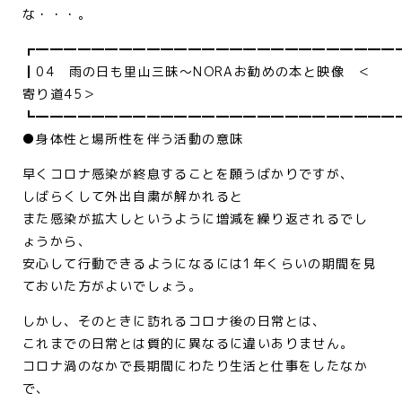
な・・・。
┏━━━━━━━━━━━━━━━━━━━━━━━━━━
┃04 雨の日も里山三昧～NORAお勧めの本と映像 ＜
寄り道45＞
┗━━━━━━━━━━━━━━━━━━━━━━━━━━
●身体性と場所性を伴う活動の意味
早くコロナ感染が終息することを願うばかりですが、
しばらくして外出自粛が解かれると
また感染が拡大しというように増減を繰り返されるでし
ょうから、
安心して行動できるようになるには1年くらいの期間を見
ておいた方がよいでしょう。
しかし、そのときに訪れるコロナ後の日常とは、
これまでの日常とは質的に異なるに違いありません。
コロナ渦のなかで長期間にわたり生活と仕事をしたなか
で、