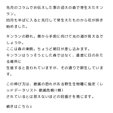
先月のコラムでお伝えした家の迎えの森で芽生えたキン
ラン。
四月も半ばに入ると先行して芽生えたものから花が咲き
始めました。
キンランの群れ。奥から手前に向けて光の道が見えるで
しょうか。
ここは森の東側。ちょうど朝日が差し込みます。
キンランはうっそうとした森ではなく、適度に日のあた
る場所に
生息すると言われていますが、その通りで群生していま
す。
この伸び方は、絶滅の恐れがある野生生物種に指定（レ
ッドデータリスト 絶滅危惧II類）
されているとは思えないほどの旺盛さを感じます。
続きはこちら↓