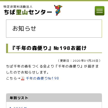
特定非営利活動法人
ちば
里山
センター
お知らせ
『千年の森便り』№198お届け
（更新日：2020年01月28日）
ちば千年の森をつくる会より『千年の森便り』が届きま
したのでお知らせします。
こちら→
千年の森便り№198
年別リスト