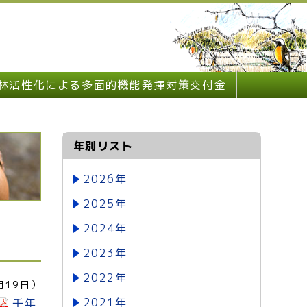
林活性化による多面的機能発揮対策交付金
年別リスト
2026年
2025年
2024年
2023年
2022年
月19日）
2021年
千年