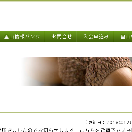
里山情報バンク
お問合せ
入会申込み
里山
（更新日：2018年12
が届きましたのでお知らせします。こちらをご覧下さい→