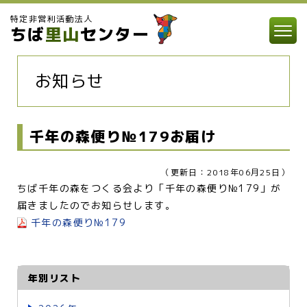
特定非営利活動法人
ちば
里山
センター
お知らせ
千年の森便り№179お届け
（更新日：2018年06月25日）
ちば千年の森をつくる会より「千年の森便り№179」が
届きましたのでお知らせします。
千年の森便り№179
年別リスト