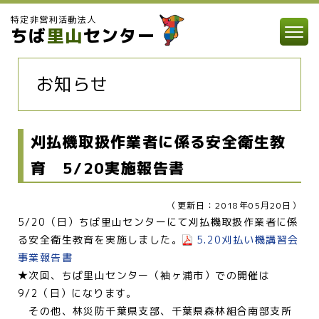
特定非営利活動法人
ちば
里山
センター
お知らせ
刈払機取扱作業者に係る安全衛生教
育 5/20実施報告書
（更新日：2018年05月20日）
5/20（日）ちば里山センターにて刈払機取扱作業者に係
る安全衛生教育を実施しました。
5.20刈払い機講習会
事業報告書
★次回、ちば里山センター（袖ヶ浦市）での開催は
9/2（日）になります。
その他、林災防千葉県支部、千葉県森林組合南部支所