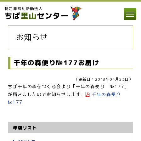
特定非営利活動法人
ちば
里山
センター
お知らせ
千年の森便り№177お届け
（更新日：2018年04月23日）
ちば千年の森をつくる会より「千年の森便り №177」
が届きましたのでお知らせします。
千年の森便り
№177
年別リスト