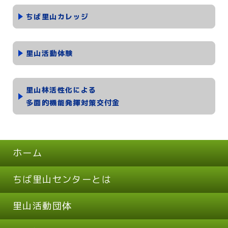
ちば里山カレッジ
里山活動体験
里山林活性化による
多面的機能発揮対策交付金
ホーム
ちば里山センターとは
里山活動団体