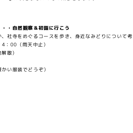
・・自然観察＆初詣に行こう
、社寺をめぐるコースを歩き、身近なみどりについて考
4：00（雨天中止）
地解散）
暖かい服装でどうぞ）
）