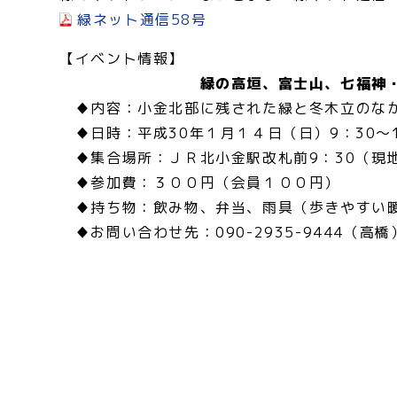
緑ネット通信58号
【イベント情報】
緑の高垣、富士山、七福神・
♦内容：小金北部に残された緑と冬木立のなか
♦日時：平成30年１月１４日（日）9：30～1
♦集合場所：ＪＲ北小金駅改札前9：30（現
♦参加費：３００円（会員１００円）
♦持ち物：飲み物、弁当、雨具（歩きやすい
♦お問い合わせ先：090-2935-9444（高橋