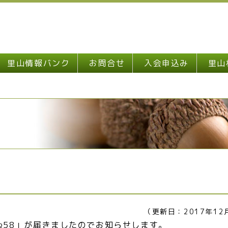
里山情報バンク
お問合せ
入会申込み
里山
（更新日：2017年12
58」が届きましたのでお知らせします。