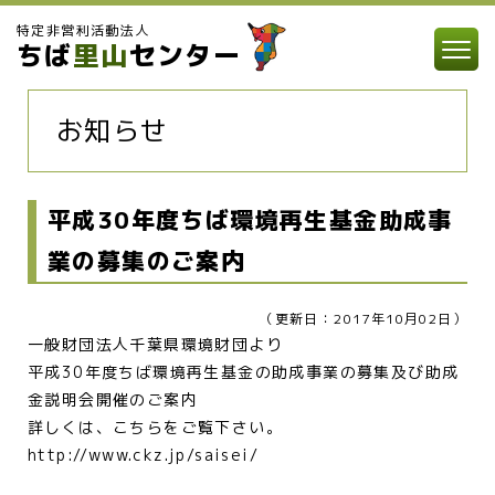
特定非営利活動法人
ちば
里山
センター
お知らせ
平成30年度ちば環境再生基金助成事
業の募集のご案内
（更新日：2017年10月02日）
一般財団法人千葉県環境財団より
平成30年度ちば環境再生基金の助成事業の募集及び助成
金説明会開催のご案内
詳しくは、こちらをご覧下さい。
http://www.ckz.jp/saisei/