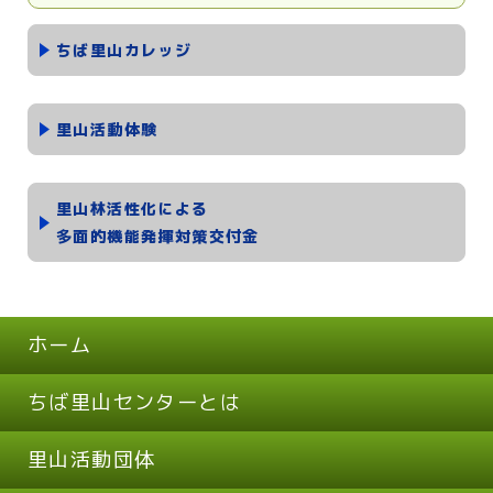
ちば里山カレッジ
里山活動体験
里山林活性化による
多面的機能発揮対策交付金
ホーム
ちば里山センターとは
里山活動団体