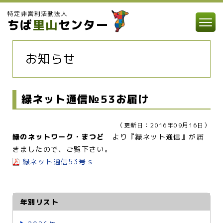
特定非営利活動法人
ちば
里山
センター
お知らせ
緑ネット通信№53お届け
（更新日：2016年09月16日）
緑のネットワーク・まつど
より『緑ネット通信』が届
きましたので、ご覧下さい。
緑ネット通信53号ｓ
年別リスト