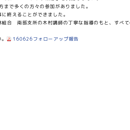
い方まで多くの方々の参加がありました。
事に終えることができました。
林組合 南部支所の木村講師の丁寧な指導のもと、すべて
い。
160626フォローアップ報告