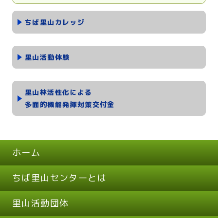
ちば里山カレッジ
里山活動体験
里山林活性化による
多面的機能発揮対策交付金
ホーム
ちば里山センターとは
里山活動団体