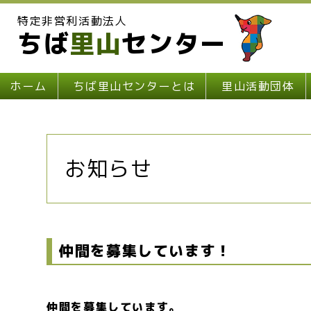
特定非営利活動法人
ちば
里山
センター
ホーム
ちば里山センターとは
里山活動団体
お知らせ
仲間を募集しています！
仲間を募集しています。