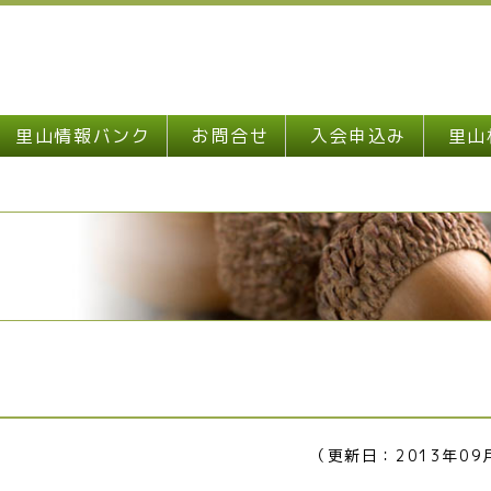
里山情報バンク
お問合せ
入会申込み
里山
（更新日：2013年09