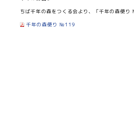
ちば千年の森をつくる会より、「千年の森便り 
千年の森便り №119