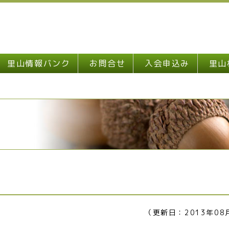
里山情報バンク
お問合せ
入会申込み
里山
（更新日：2013年08