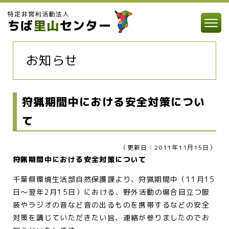
特定非営利活動法人
ちば
里山
センター
お知らせ
狩猟期間中における安全対策につい
て
（更新日：2011年11月15日）
狩猟期間中における安全対策について
千葉県環境生活部自然保護課より、狩猟期間中（11月15
日～翌年2月15日）における、野外活動の場合目立つ服
装やラジオの音など音の出るものを携帯するなどの安全
対策を講じていただきたい旨、連絡が参りましたのでお