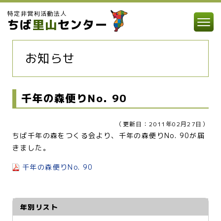
特定非営利活動法人
ちば
里山
センター
お知らせ
千年の森便りNo. 90
（更新日：2011年02月27日）
ちば千年の森をつくる会より、千年の森便りNo. 90が届
きました。
千年の森便りNo. 90
年別リスト