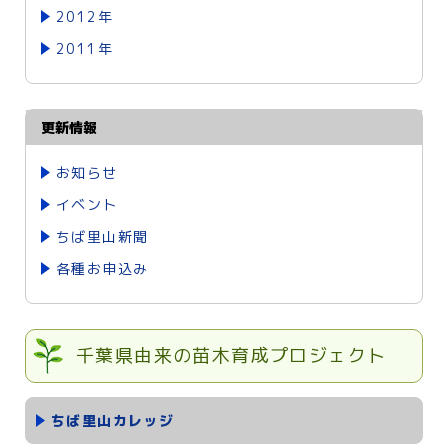
2012年
2011年
更新情報
お知らせ
イベント
ちば里山新聞
各種お申込み
千葉県由来の苗木育成プロジェクト
ちば里山カレッジ