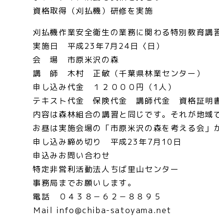
資格取得（刈払機）研修を実施
刈払機作業安全衛生の業務に関わる特別教育講
実施日 平成23年7月24日〈日）
会 場 市原米沢の森
講 師 木村 正敏（千葉県林業センター）
申し込み代金 １２０００円（1人）
テキスト代金 保険代金 講師代金 資格証明
内容は森林組合の講習と同じです。それが地域
お昼は実施会場の「市原米沢の森を考える会」
申し込み締め切り 平成23年7月10日
申込みお問い合わせ
特定非営利活動法人ちば里山センター
事務局までお願いします。
電話 ０４３８－６２－８８９５
Ｍail info@chiba-satoyama.net