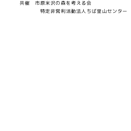
共催 市原米沢の森を考える会
特定非営利活動法人ちば里山センター