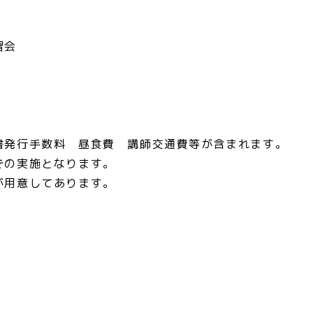
習会
書発行手数料 昼食費 講師交通費等が含まれます。
での実施となります。
が用意してあります。