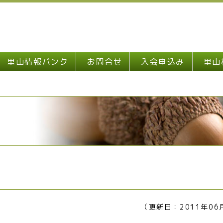
里山情報バンク
お問合せ
入会申込み
里山
（更新日：2011年06