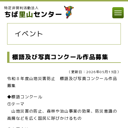
特定非営利活動法人
ちば
里山
センター
イベント
標語及び写真コンクール作品募集
（更新日：2026年05月13日）
令和８年度山地災害防止 標語及び写真コンクール作品
募集
◆標語コンクール
①テーマ
山地災害の防止、森林や治山事業の効果、防災意識の
高揚などを広く国民に呼びかけるもの