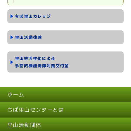
ちば里山カレッジ
里山活動体験
里山林活性化による
多面的機能発揮対策交付金
ホーム
ちば里山センターとは
里山活動団体