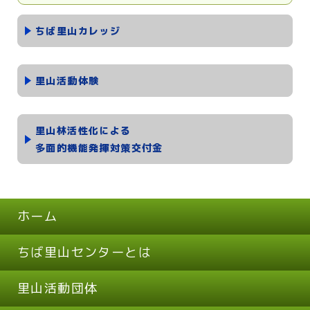
ちば里山カレッジ
里山活動体験
里山林活性化による
多面的機能発揮対策交付金
ホーム
ちば里山センターとは
里山活動団体