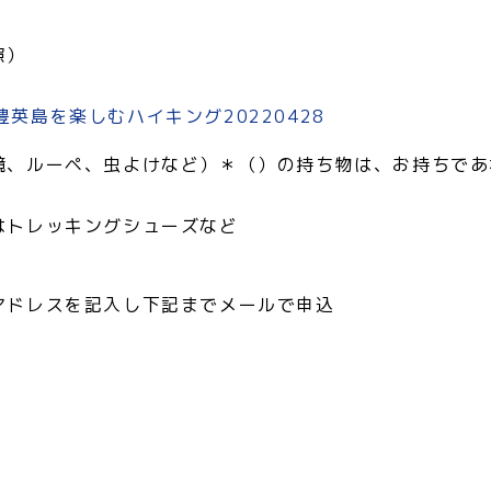
照）
英島を楽しむハイキング20220428
鏡、ルーペ、虫よけなど）＊（）の持ち物は、お持ちであ
はトレッキングシューズなど
ドレスを記入し下記までメールで申込