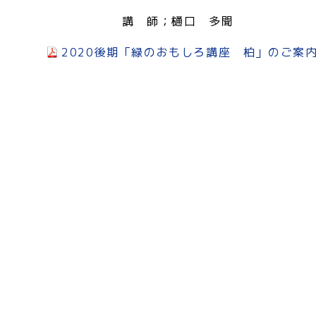
講 師；樋口 多聞
2020後期「緑のおもしろ講座 柏」のご