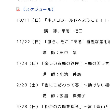
【スケジュール】
10/11（日）「キノコワールドへようこそ！
講 師；平尾 信三
11/22（日）「ほら、そこにある！身近な薬
講 師；田中 靖
1/24（日）「楽しいお庭の管理」～庭の美し
講 師；小池 英憲
2/28（土）「色にこだわって春」～動けない
講 師；広畠 真知子
3/28（日）「松戸の穴場を巡る」～富士登山