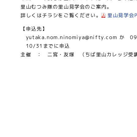
里山むつみ隊の里山見学会のご案内。
詳しくはチラシをご覧ください。
里山見学会P
【申込先】
yutaka.nom.ninomiya@nifty.com か
10/31までに申込
主催 ： 二宮・友塚 （ちば里山カレッジ受