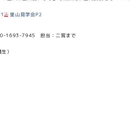
1
里山見学会P2
 090-1693-7945 担当：二宮まで
講生）