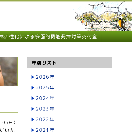
林活性化による多面的機能発揮対策交付金
年別リスト
2026年
2025年
2024年
2023年
2022年
月05日）
2021年
だいた