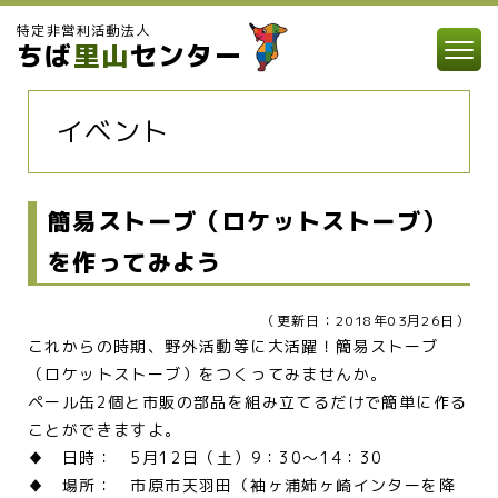
特定非営利活動法人
ちば
里山
センター
イベント
簡易ストーブ（ロケットストーブ）
を作ってみよう
（更新日：2018年03月26日）
これからの時期、野外活動等に大活躍！簡易ストーブ
（ロケットストーブ）をつくってみませんか。
ペール缶2個と市販の部品を組み立てるだけで簡単に作る
ことができますよ。
♦ 日時： 5月12日（土）9：30～14：30
♦ 場所： 市原市天羽田（袖ヶ浦姉ヶ崎インターを降