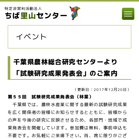
特定非営利活動法人
ちば
里山
センター
イベント
千葉県農林総合研究センターより
「試験研究成果発表会」のご案内
（更新日：2017年12月20日）
第５５回 試験研究成果発表会（林業）
千葉県では、農林水産業に関する最新の試験研究成果
を広く関係者の皆様にお知らせするとともに、皆様から
の声を今後の研究に反映させるため、各部門・地域で成
果発表会を開催しています。参加費は無料、事前申込も
不要です。お気軽にご来場下さい。尚、席に限りがござ