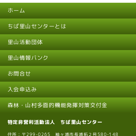
ホーム
ちば里山センターとは
里山活動団体
里山情報バンク
お問合せ
入会申込み
森林・山村多面的機能発揮対策交付金
特定非営利活動法人 ちば里山センター
住所：〒299-0265 袖ヶ浦市長浦拓２号580-148