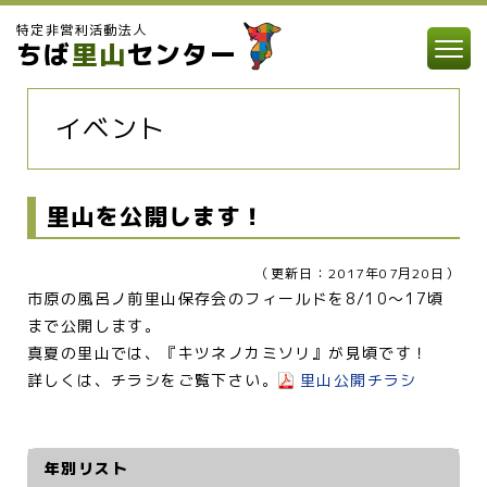
特定非営利活動法人
ちば
里山
センター
イベント
里山を公開します！
（更新日：2017年07月20日）
市原の風呂ノ前里山保存会のフィールドを8/10～17頃
まで公開します。
真夏の里山では、『キツネノカミソリ』が見頃です！
詳しくは、チラシをご覧下さい。
里山公開チラシ
年別リスト