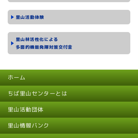
里山活動体験
里山林活性化による
多面的機能発揮対策交付金
ホーム
ちば里山センターとは
里山活動団体
里山情報バンク