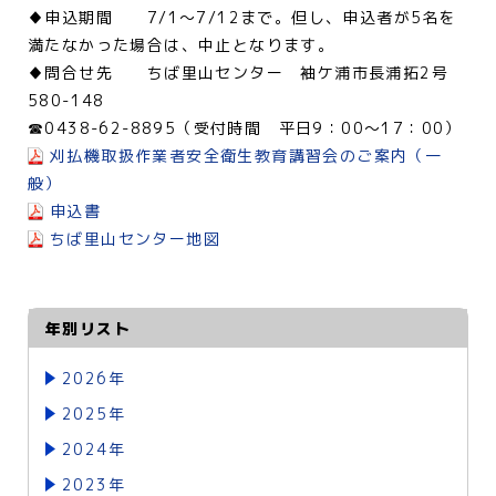
♦申込期間 7/1～7/12まで。但し、申込者が5名を
満たなかった場合は、中止となります。
♦問合せ先 ちば里山センター 袖ケ浦市長浦拓2号
580-148
☎0438-62-8895（受付時間 平日9：00～17：00）
刈払機取扱作業者安全衛生教育講習会のご案内（一
般）
申込書
ちば里山センター地図
年別リスト
2026年
2025年
2024年
2023年