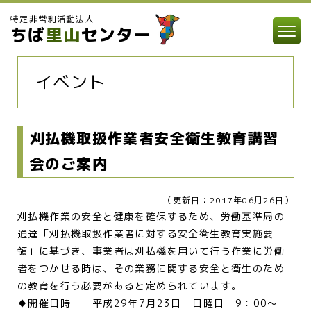
特定非営利活動法人
ちば
里山
センター
イベント
刈払機取扱作業者安全衛生教育講習
会のご案内
（更新日：2017年06月26日）
刈払機作業の安全と健康を確保するため、労働基準局の
通達「刈払機取扱作業者に対する安全衛生教育実施要
領」に基づき、事業者は刈払機を用いて行う作業に労働
者をつかせる時は、その業務に関する安全と衛生のため
の教育を行う必要があると定められています。
♦開催日時 平成29年7月23日 日曜日 9：00～