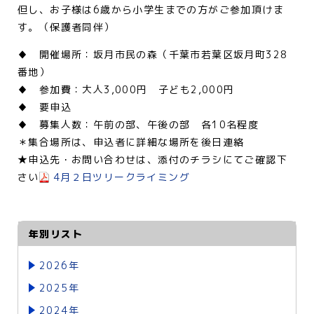
但し、お子様は6歳から小学生までの方がご参加頂けま
す。（保護者同伴）
♦ 開催場所：坂月市民の森（千葉市若葉区坂月町328
番地）
♦ 参加費：大人3,000円 子ども2,000円
♦ 要申込
♦ 募集人数：午前の部、午後の部 各10名程度
＊集合場所は、申込者に詳細な場所を後日連絡
★申込先・お問い合わせは、添付のチラシにてご確認下
さい
4月２日ツリークライミング
年別リスト
2026年
2025年
2024年