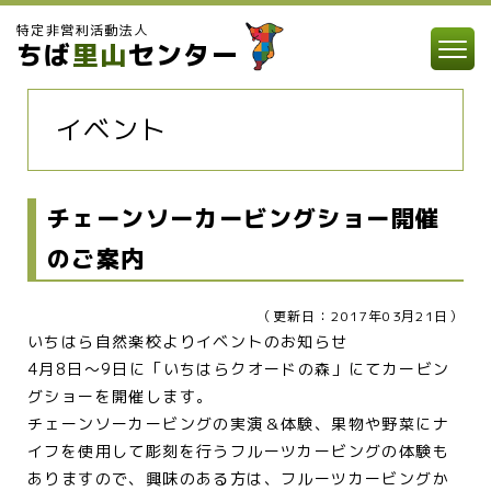
特定非営利活動法人
ちば
里山
センター
イベント
チェーンソーカービングショー開催
のご案内
（更新日：2017年03月21日）
いちはら自然楽校よりイベントのお知らせ
4月8日～9日に「いちはらクオードの森」にてカービン
グショーを開催します。
チェーンソーカービングの実演＆体験、果物や野菜にナ
イフを使用して彫刻を行うフルーツカービングの体験も
ありますので、興味のある方は、フルーツカービングか