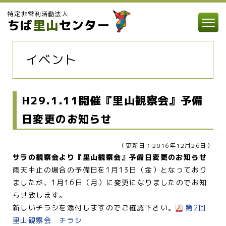
特定非営利活動法人
ちば
里山
センター
イベント
H29.1.11開催『里山観察会』予備
日変更のお知らせ
（更新日：2016年12月26日）
サラの観察会より『里山観察会』予備日変更のお知らせ
雨天中止の場合の予備日を1月13日（金）となっており
ましたが、1月16日（月）に変更になりましたのでお知
らせ致します。
新しいチラシを添付しますのでご確認下さい。
第2回
里山観察会 チラシ