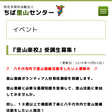
特定非営利活動法人
ちば
里山
センター
イベント
『里山楽校』受講生募集！
（更新日：2016年10月05日）
♫ 八千代市内で里山整備活動をしたい人募集中 ♫
里山整備ボランティア人材育成講座を開講します。
里山整備に必要な基礎知識を習得して、里山活動に参加
してみませんか。
但し、１８歳以上で講座終了後に八千代市内で里山整備
活動をしたい人限定！