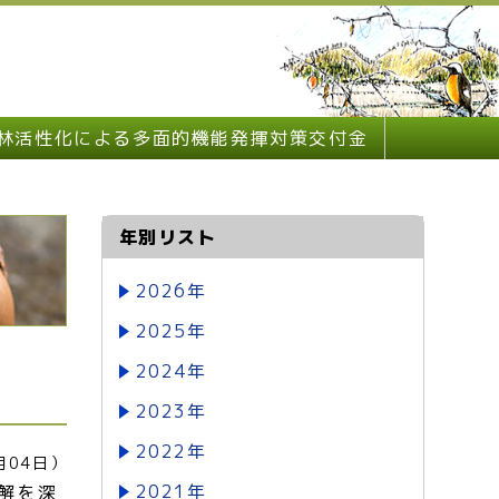
林活性化による多面的機能発揮対策交付金
年別リスト
2026年
2025年
2024年
2023年
2022年
月04日）
2021年
解を深