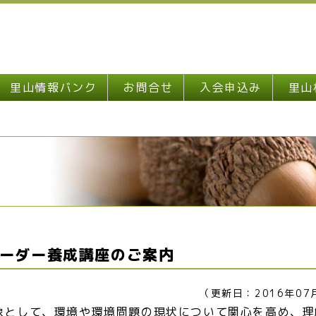
里山情報バンク
お問合せ
入会申込み
里山
ーダー養成講座のご案内
（更新日：2016年07
象として、環境や環境問題の現状について関心を高め、理