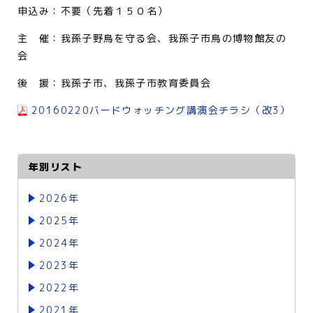
申込み：不要（先着１５０名）
主 催：我孫子野鳥を守る会、我孫子市鳥の博物館友の
会
後 援：我孫子市、我孫子市教育委員会
20160220バードウォッチング講演会チラシ（改3）
年別リスト
2026年
2025年
2024年
2023年
2022年
2021年