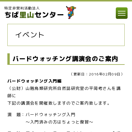
特定非営利活動法人
ちば
里山
センター
イベント
バードウォッチング講演会のご案内
（更新日：2016年02月09日）
バードウォッチング入門編
（公財）山階鳥類研究所自然誌研究室の平岡考さんを講
師に
下記の講演会を開催致しますのでご案内致します。
演 題：バードウォッチング入門
～入門済みの方はちょっと復習～