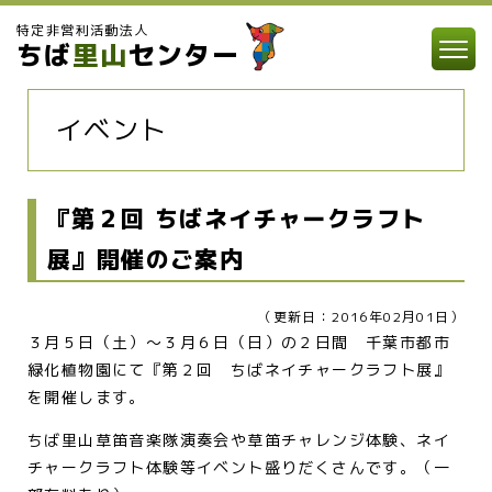
特定非営利活動法人
ちば
里山
センター
イベント
『第２回 ちばネイチャークラフト
展』開催のご案内
（更新日：2016年02月01日）
３月５日（土）～３月６日（日）の２日間 千葉市都市
緑化植物園にて『第２回 ちばネイチャークラフト展』
を開催します。
ちば里山草笛音楽隊演奏会や草笛チャレンジ体験、ネイ
チャークラフト体験等イベント盛りだくさんです。（一