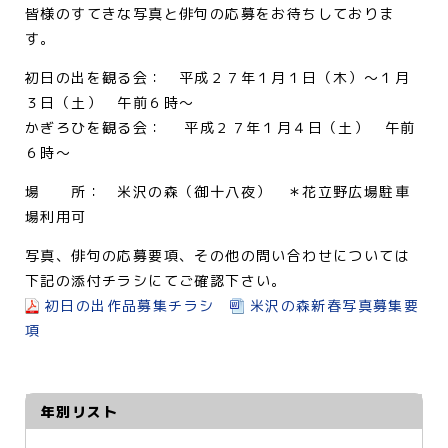
皆様のすてきな写真と俳句の応募をお待ちしておりま
す。
初日の出を観る会： 平成２７年１月１日（木）～１月
３日（土） 午前６時～
かぎろひを観る会： 平成２７年１月４日（土） 午前
６時～
場 所： 米沢の森（御十八夜） ＊花立野広場駐車
場利用可
写真、俳句の応募要項、その他の問い合わせについては
下記の添付チラシにてご確認下さい。
初日の出作品募集チラシ
米沢の森新春写真募集要
項
年別リスト