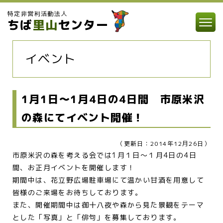
特定非営利活動法人
ちば
里山
センター
イベント
1月1日～1月4日の4日間 市原米沢
の森にてイベント開催！
（更新日：2014年12月26日）
市原米沢の森を考える会では1月１日～１月4日の4日
間、お正月イベントを開催します！
期間中は、花立野広場駐車場にて温かい甘酒を用意して
皆様のご来場をお待ちしております。
また、開催期間中は御十八夜や森から見た景観をテーマ
とした「写真」と「俳句」を募集しております。