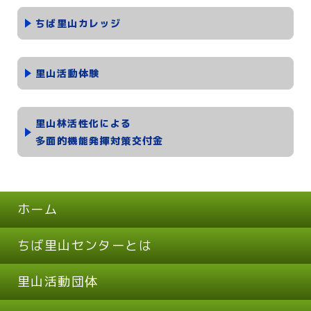
ちば里山カレッジ
里山活動体験
里山林活性化による
多面的機能発揮対策交付金
ホーム
ちば里山センターとは
里山活動団体