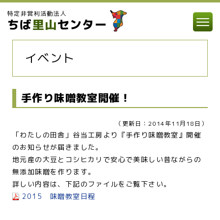
特定非営利活動法人
ちば
里山
センター
イベント
手作り味噌教室開催！
（更新日：2014年11月18日）
「わたしの田舎」谷当工房より『手作り味噌教室』開催
のお知らせが届きました。
地元産の大豆とコシヒカリで安心で美味しい昔ながらの
無添加味噌を作ります。
詳しい内容は、下記のファイルをご覧下さい。
2015 味噌教室日程